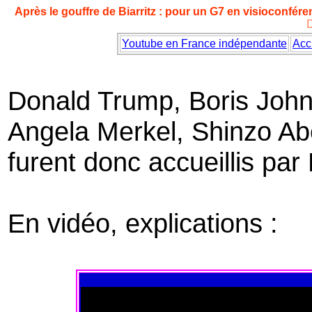
Après le gouffre de Biarritz : pour un G7 en visioconfér
D
Youtube en France indépendante
Acc
Donald Trump, Boris Joh
Angela Merkel, Shinzo Abe
furent donc accueillis p
En vidéo, explications :